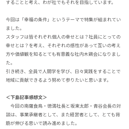
することと考え、わが社でもそれを目指しています。
今回は「幸福の条件」というテーマで特集が組まれてい
ました。
スタッフは皆それぞれ個人の幸せとは？社員にとっての
幸せとは？を考え、それぞれの感性があって互いの考え
方や価値観を知るとても有意義な社内木鶏会になりまし
た。
引き続き、全員で人間学を学び、日々実践をすることで
地域に貢献できるよう努めて参りたいと思います。
＜下島記事感想文＞
今回の南薩食鳥・徳満社長と坂東太郎・青谷会長の対
談は、事業承継者として、また経営者として、とても背
筋が伸びる思いで読み進めました。