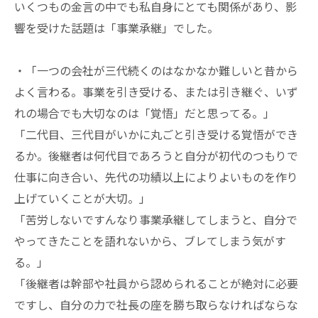
いくつもの金言の中でも私自身にとても関係があり、影
響を受けた話題は「事業承継」でした。
・「一つの会社が三代続くのはなかなか難しいと昔から
よく言わる。事業を引き受ける、または引き継ぐ、いず
れの場合でも大切なのは「覚悟」だと思ってる。」
「二代目、三代目がいかに丸ごと引き受ける覚悟ができ
るか。後継者は何代目であろうと自分が初代のつもりで
仕事に向き合い、先代の功績以上によりよいものを作り
上げていくことが大切。」
「苦労しないですんなり事業承継してしまうと、自分で
やってきたことを語れないから、ブレてしまう気がす
る。」
「後継者は幹部や社員から認められることが絶対に必要
ですし、自分の力で社長の座を勝ち取らなければならな