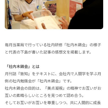
毎月当薬局で行っている社内研修「社内木鶏会」の様子
と代表の下島が書いた記事の感想文を掲載します。
「社内木鶏会」とは
月刊誌『致知』をテキストに、会社内で人間学を学ぶ月
例の社内勉強会が「社内木鶏会」です。
社内木鶏会の目的は、『美点凝視』の精神でお互いがお
互いの素晴らしいところを見つめて認め合う。
そしてお互いがお互いを尊重しつつ、共に人間的に成長