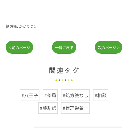
--
処方箋
かかりつけ
< 前のページ
一覧に戻る
次のページ >
関連タグ
#八王子
#薬局
#処方箋なし
#相談
#薬剤師
#管理栄養士