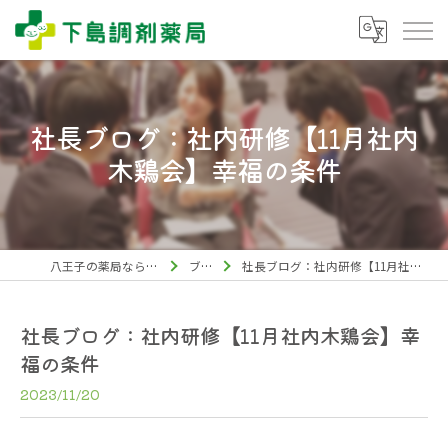
社長ブログ：社内研修【11月社内
木鶏会】幸福の条件
八王子の薬局なら下島調剤薬局
ブログ
社長ブログ：社内研修【11月社内木鶏会】幸福の条件
社長ブログ：社内研修【11月社内木鶏会】幸
福の条件
2023/11/20