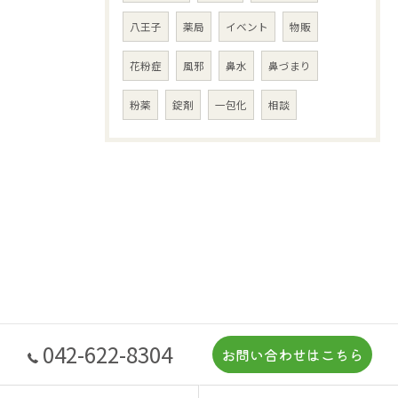
八王子
薬局
イベント
物販
花粉症
風邪
鼻水
鼻づまり
粉薬
錠剤
一包化
相談
042-622-8304
お問い合わせはこちら