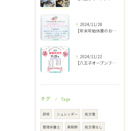
2024/11/28
【年末年始休業のお知らせ】
2024/11/22
【八王子オープンファクトリー薬局内見学タイムスケジュール】
タグ
Tags
研修
シュレッダー
処方箋
管理栄養士
薬剤師
処方箋なし