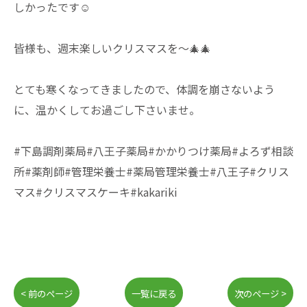
しかったです☺︎
皆様も、週末楽しいクリスマスを〜🎄🎄
とても寒くなってきましたので、体調を崩さないよう
に、温かくしてお過ごし下さいませ。
#下島調剤薬局#八王子薬局#かかりつけ薬局#よろず相談
所#薬剤師#管理栄養士#薬局管理栄養士#八王子#クリス
マス#クリスマスケーキ#kakariki
< 前のページ
一覧に戻る
次のページ >