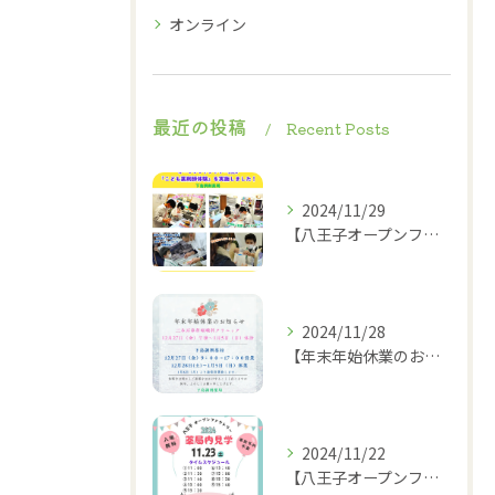
オンライン
最近の投稿
Recent Posts
2024/11/29
【八王子オープンファクトリー2024】2024.11.23
2024/11/28
【年末年始休業のお知らせ】
2024/11/22
【八王子オープンファクトリー薬局内見学タイムスケジュール】