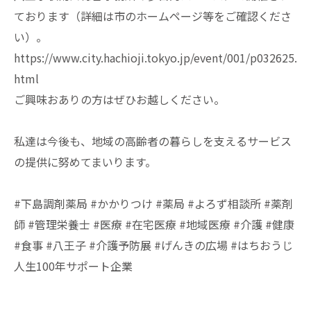
ております（詳細は市のホームページ等をご確認くださ
い）。
https://www.city.hachioji.tokyo.jp/event/001/p032625.
html
ご興味おありの方はぜひお越しください。
私達は今後も、地域の高齢者の暮らしを支えるサービス
の提供に努めてまいります。
#下島調剤薬局 #かかりつけ #薬局 #よろず相談所 #薬剤
師 #管理栄養士 #医療 #在宅医療 #地域医療 #介護 #健康
#食事 #八王子 #介護予防展 #げんきの広場 #はちおうじ
人生100年サポート企業