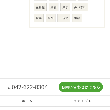
花粉症
風邪
鼻水
鼻づまり
粉薬
錠剤
一包化
相談
042-622-8304
お問い合わせはこちら
ホーム
コンセプト