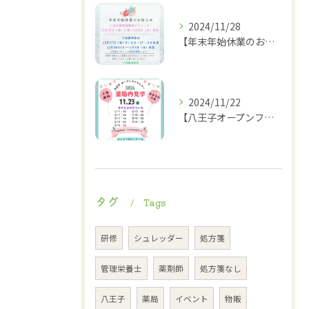
2024/11/28
【年末年始休業のお知らせ】
2024/11/22
【八王子オープンファクトリー薬局内見学タイムスケジュール】
タグ
Tags
研修
シュレッダー
処方箋
管理栄養士
薬剤師
処方箋なし
八王子
薬局
イベント
物販