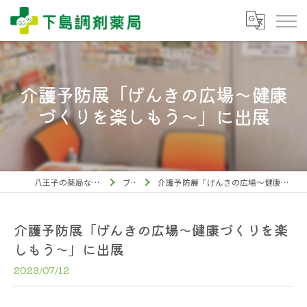
介護予防展「げんきの広場〜健康
づくりを楽しもう〜」に出展
八王子の薬局なら下島調剤薬局
ブログ
介護予防展「げんきの広場〜健康づくりを楽しもう〜」に出展
介護予防展「げんきの広場〜健康づくりを楽
しもう〜」に出展
2023/07/12