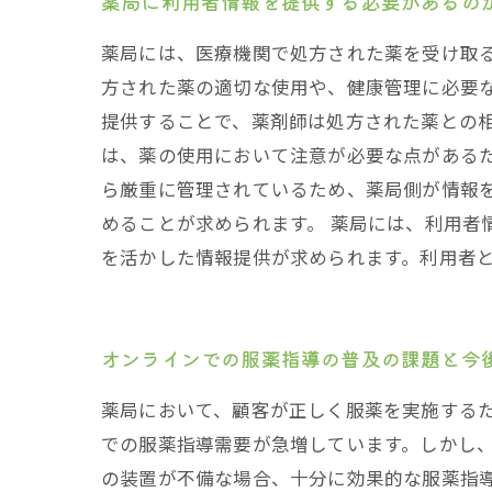
薬局に利用者情報を提供する必要があるの
薬局には、医療機関で処方された薬を受け取
方された薬の適切な使用や、健康管理に必要
提供することで、薬剤師は処方された薬との
は、薬の使用において注意が必要な点がある
ら厳重に管理されているため、薬局側が情報
めることが求められます。 薬局には、利用者
を活かした情報提供が求められます。利用者
オンラインでの服薬指導の普及の課題と今
薬局において、顧客が正しく服薬を実施する
での服薬指導需要が急増しています。しかし
の装置が不備な場合、十分に効果的な服薬指導