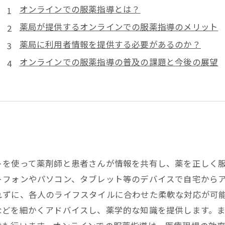
オンラインでの服薬指導とは？
薬局が提供するオンラインでの服薬指導のメリット
薬局に利用者情報を提供する必要があるのか？
オンラインでの服薬指導の普及の課題と今後の展望
トを使って薬剤師と患者さんが情報を共有し、薬を正しく
トフォンやパソコン、タブレット等のデバイスで自宅から
れずに、各人のライフスタイルに合わせた柔軟な対応が可
などを細かくアドバイスし、薬学的な知識を提供します。