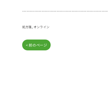
---------------------------------------------------------
処方箋
オンライン
< 前のページ