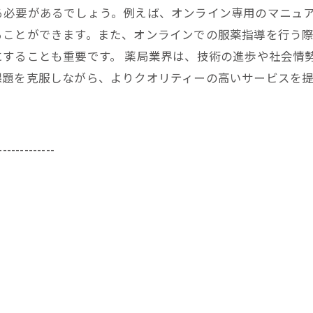
る必要があるでしょう。例えば、オンライン専用のマニュ
ることができます。また、オンラインでの服薬指導を行う
にすることも重要です。 薬局業界は、技術の進歩や社会情
課題を克服しながら、よりクオリティーの高いサービスを
-------------