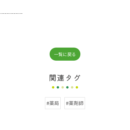
-------------
一覧に戻る
関連タグ
#薬局
#薬剤師