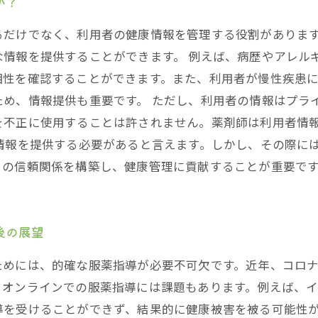
か？
るだけでなく、利用者の健康情報を管理する役割がありま
な情報を提供することができます。 例えば、病歴やアレル
相性を確認することができます。また、利用者が慢性疾患
ため、情報提供も重要です。 ただし、利用者の情報はプラ
を不正に使用することは許されません。薬剤師は利用者情
情報を提供する必要があると言えます。しかし、その際に
との信頼関係を構築し、健康管理に貢献することが重要で
後の展望
ためには、的確な服薬指導が必要不可欠です。近年、コロ
、オンラインでの服薬指導には課題もあります。例えば、
を受けることができず、結果的に健康被害を被る可能性が