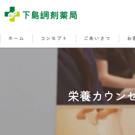
ホーム
コンセプト
ごあいさつ
お
栄養カウン