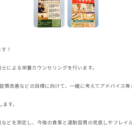
ます！
養士による栄養カウンセリングを行います。
活習慣改善などの目標に向けて、一緒に考えてアドバイス等
施します。
量などを測定し、今後の食事と運動習慣の見直しやフレイ