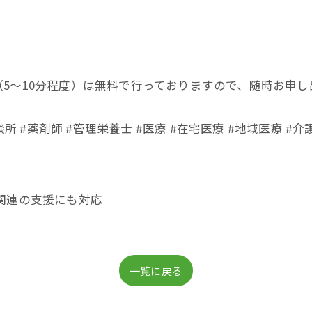
！
5〜10分程度）は無料で行っておりますので、随時お申し
所 #薬剤師 #管理栄養士 #医療 #在宅医療 #地域医療 #介
関連の支援にも対応
一覧に戻る