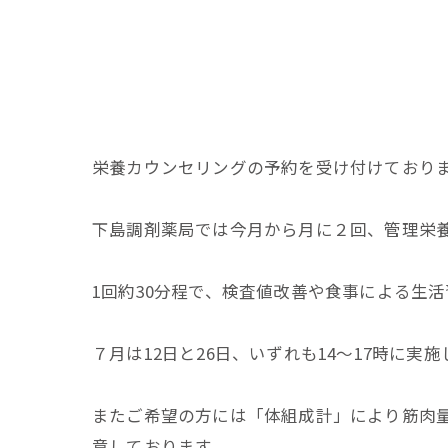
栄養カウンセリングの予約を受け付けており
下島調剤薬局では今月から月に２回、管理栄
1回約30分程で、検査値改善や食事による生
７月は12日と26日、いずれも14〜17時に実
またご希望の方には「体組成計」により筋肉
意しております。