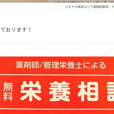
八王子の薬局なら下島調剤薬局
けております！