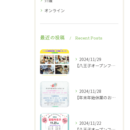
介護
オンライン
最近の投稿
Recent Posts
2024/11/29
【八王子オープンファクトリー2024】2024.11.23
2024/11/28
【年末年始休業のお知らせ】
2024/11/22
【八王子オープンファクトリー薬局内見学タイムスケジュール】