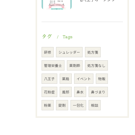
タグ
Tags
研修
シュレッダー
処方箋
管理栄養士
薬剤師
処方箋なし
八王子
薬局
イベント
物販
花粉症
風邪
鼻水
鼻づまり
粉薬
錠剤
一包化
相談