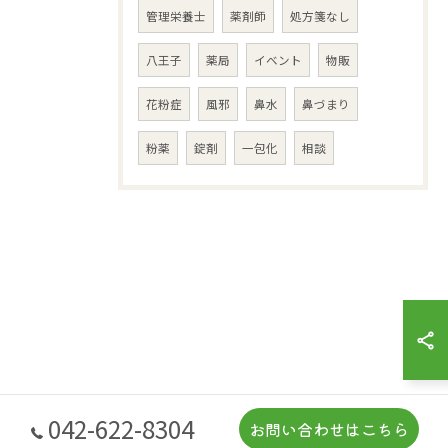
管理栄養士
薬剤師
処方箋なし
八王子
薬局
イベント
物販
花粉症
風邪
鼻水
鼻づまり
粉薬
錠剤
一包化
相談
042-622-8304
お問い合わせはこちら