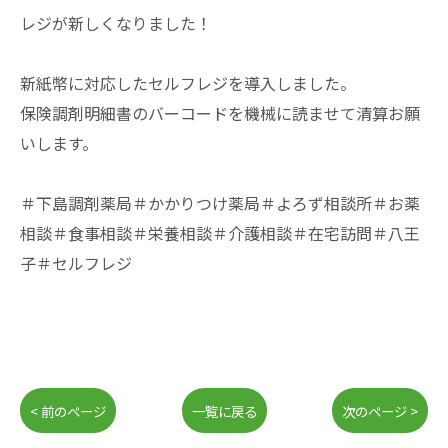
レジが新しくなりました！
新紙幣に対応したセルフレジを導入しました。
保険調剤明細書のバーコードを機械に読ませて清算お願
いします。
＃下島調剤薬局＃かかりつけ薬局＃よろず相談所＃お薬
相談＃食事相談＃栄養相談＃介護相談＃在宅訪問＃八王
子＃セルフレジ
< 前のページ
一覧に戻る
次のページ >