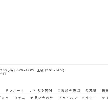
9:00(水曜日9:00～17:00・土曜日9:00～14:00)
・祝日
声
リクルート
よくある質問
当薬局の特徴
処方箋
栄
ブログ
コラム
お問い合わせ
プライバシーポリシー
サ