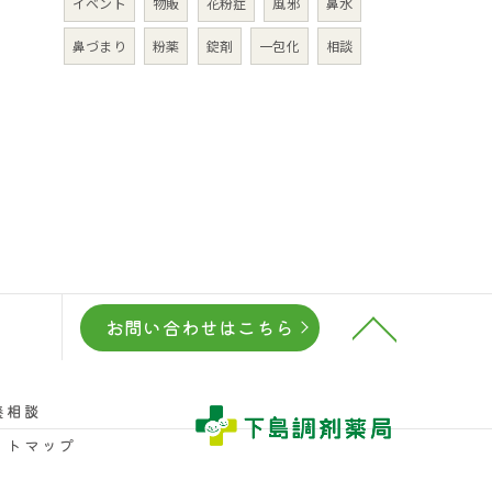
イベント
物販
花粉症
風邪
鼻水
鼻づまり
粉薬
錠剤
一包化
相談
お問い合わせはこちら
養相談
イトマップ