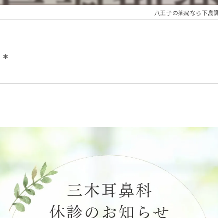
八王子の薬局なら下島
せ＊