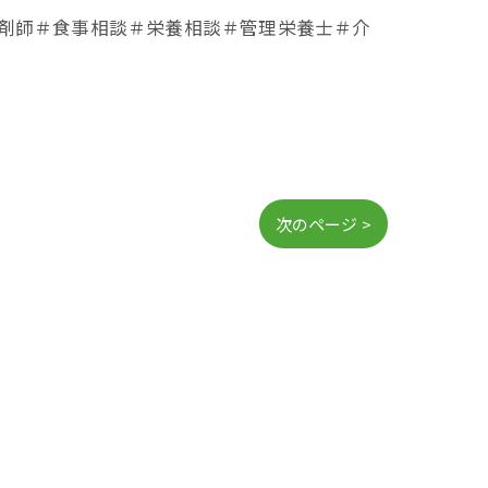
＃薬剤師＃食事相談＃栄養相談＃管理栄養士＃介
次のページ >