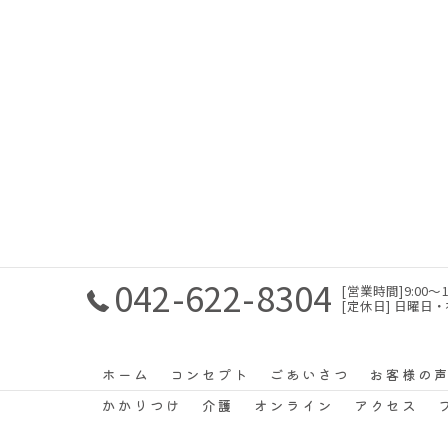
042-622-8304
[営業時間]9:00〜1
[定休日] 日曜日
ホーム
コンセプト
ごあいさつ
お客様の
かかりつけ
介護
オンライン
アクセス