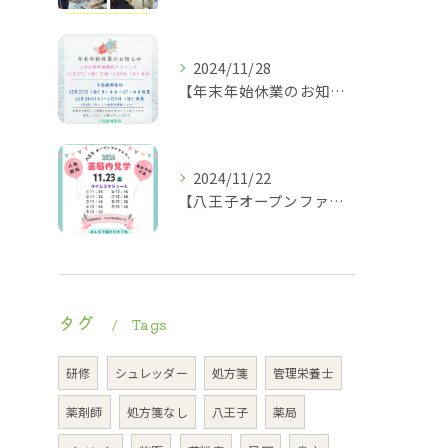
2024/11/28
【年末年始休業のお知らせ】
2024/11/22
【八王子オープンファクトリー薬局内見学タイムスケジュール】
タグ
Tags
研修
シュレッダー
処方箋
管理栄養士
薬剤師
処方箋なし
八王子
薬局