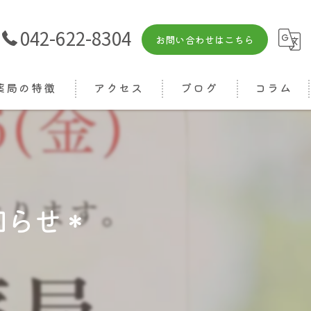
042-622-8304
お問い合わせはこちら
薬局の特徴
アクセス
ブログ
コラム
箋
相談
りつけ
知らせ＊
ライン