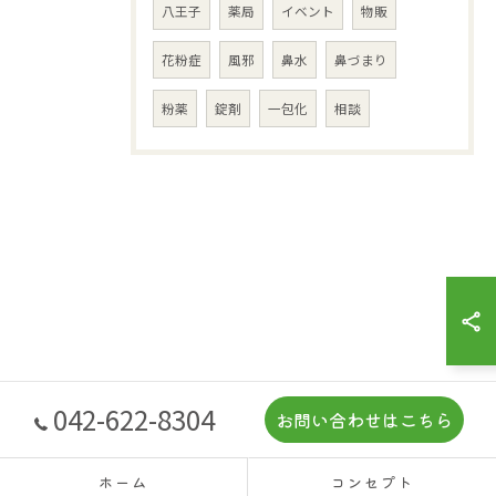
八王子
薬局
イベント
物販
花粉症
風邪
鼻水
鼻づまり
粉薬
錠剤
一包化
相談
042-622-8304
お問い合わせはこちら
ホーム
コンセプト