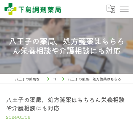
八王子の薬局、処方箋薬はもちろ
ん栄養相談や介護相談にも対応
八王子の薬局なら下島調剤薬局
コラム
八王子の薬局、処方箋薬はもちろん栄養相談や介護相談にも対応
八王子の薬局、処方箋薬はもちろん栄養相談
や介護相談にも対応
2024/01/08