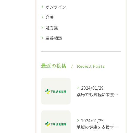
オンライン
介護
処方箋
栄養相談
最近の投稿
Recent Posts
2024/01/29
薬局でも気軽に栄養相談ができる！
2024/01/25
地域の健康を支援する薬局｜栄養相談や介護相談も対応