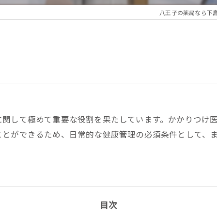
八王子の薬局なら下
？
に関して極めて重要な役割を果たしています。かかりつけ
ことができるため、日常的な健康管理の必須条件として、
目次