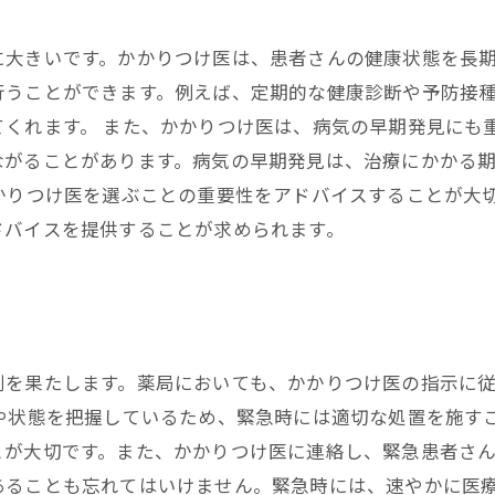
に大きいです。かかりつけ医は、患者さんの健康状態を長
行うことができます。例えば、定期的な健康診断や予防接
くれます。 また、かかりつけ医は、病気の早期発見にも
ながることがあります。病気の早期発見は、治療にかかる
かりつけ医を選ぶことの重要性をアドバイスすることが大
ドバイスを提供することが求められます。
割を果たします。薬局においても、かかりつけ医の指示に
や状態を把握しているため、緊急時には適切な処置を施す
とが大切です。また、かかりつけ医に連絡し、緊急患者さ
あることも忘れてはいけません。緊急時には、速やかに医療