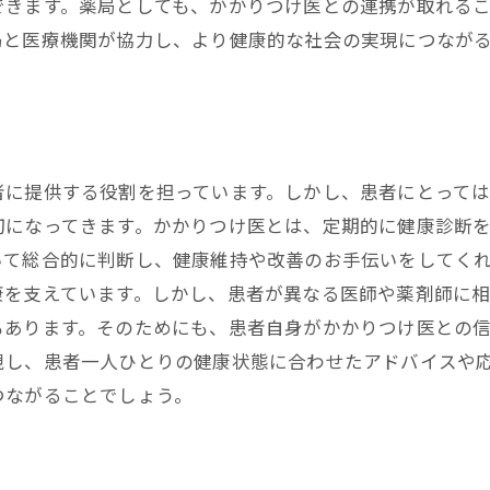
できます。薬局としても、かかりつけ医との連携が取れる
局と医療機関が協力し、より健康的な社会の実現につなが
者に提供する役割を担っています。しかし、患者にとって
切になってきます。かかりつけ医とは、定期的に健康診断
いて総合的に判断し、健康維持や改善のお手伝いをしてく
康を支えています。しかし、患者が異なる医師や薬剤師に
もあります。そのためにも、患者自身がかかりつけ医との
視し、患者一人ひとりの健康状態に合わせたアドバイスや
つながることでしょう。