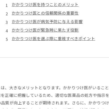
かかりつけ医を持つことのメリット
かかりつけ医との信頼関係の重要性
かかりつけ医が病気予防に与える影響
かかりつけ医が緊急時に果たす役割
かかりつけ医を選ぶ際に重視すべきポイント
とは、大きなメリットとなります。かかりつけ医がいるこ
態を正確に把握しているため、適切な医薬品の処方や指示
の品質が向上することが期待されます。さらに、かかりつ