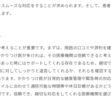
はスムーズな対応をすることが求められます。そして、患
えます。
ト
か考えることが重要です。まずは、周囲の口コミや評判を
かりつけ医が多ければ、その医療機関は信頼できると考え
かあった時にはサポートしてくれる存在であるため、親切
問に対してしっかりと返答してくれるか、それらを確認する
あります。かかりつけ医が日常的な健康管理や緊急時の対
タイルに合わせて通院可能な時間帯や休日診療があるかどう
要です。信頼でき、親切な対応をしてくれる医療機関を選