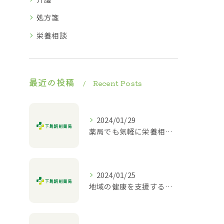
処方箋
栄養相談
最近の投稿
Recent Posts
2024/01/29
薬局でも気軽に栄養相談ができる！
2024/01/25
地域の健康を支援する薬局｜栄養相談や介護相談も対応