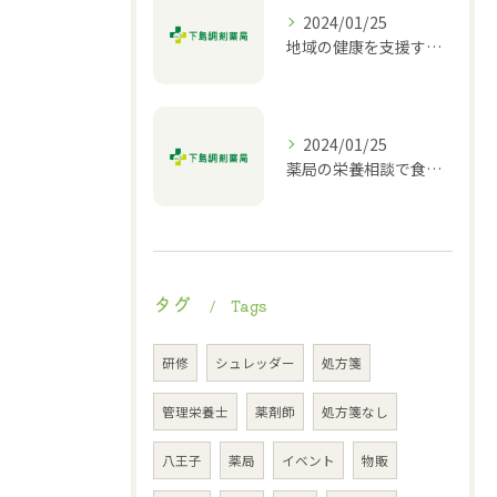
2024/01/25
地域の健康を支援する薬局｜栄養相談や介護相談も対応
2024/01/25
薬局の栄養相談で食生活改善
タグ
Tags
研修
シュレッダー
処方箋
管理栄養士
薬剤師
処方箋なし
八王子
薬局
イベント
物販