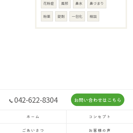
花粉症
風邪
鼻水
鼻づまり
粉薬
錠剤
一包化
相談
042-622-8304
お問い合わせはこちら
ホーム
コンセプト
ごあいさつ
お客様の声