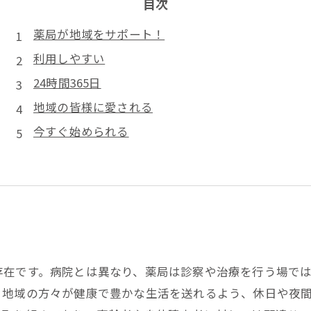
目次
薬局が地域をサポート！
利用しやすい
24時間365日
地域の皆様に愛される
今すぐ始められる
存在です。病院とは異なり、薬局は診察や治療を行う場で
。地域の方々が健康で豊かな生活を送れるよう、休日や夜