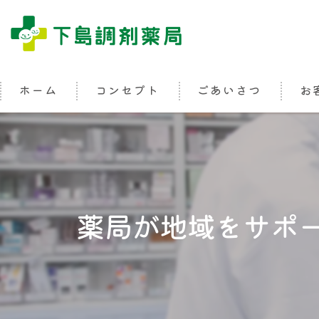
ホーム
コンセプト
ごあいさつ
お
薬局が地域をサポ