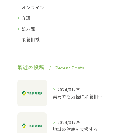
オンライン
介護
処方箋
栄養相談
最近の投稿
Recent Posts
2024/01/29
薬局でも気軽に栄養相談ができる！
2024/01/25
地域の健康を支援する薬局｜栄養相談や介護相談も対応