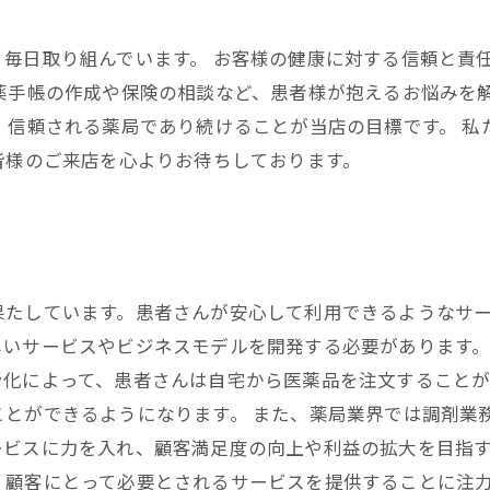
毎日取り組んでいます。 お客様の健康に対する信頼と責
お薬手帳の作成や保険の相談など、患者様が抱えるお悩みを
、信頼される薬局であり続けることが当店の目標です。 
皆様のご来店を心よりお待ちしております。
果たしています。患者さんが安心して利用できるようなサ
いサービスやビジネスモデルを開発する必要があります。
ン化によって、患者さんは自宅から医薬品を注文すること
ことができるようになります。 また、薬局業界では調剤業
ビスに力を入れ、顧客満足度の向上や利益の拡大を目指す
、顧客にとって必要とされるサービスを提供することに注