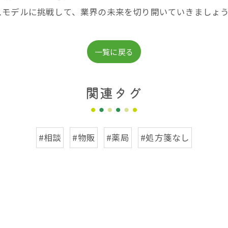
スモデルに挑戦して、業界の未来を切り開いていきましょ
一覧に戻る
関連タグ
#相談
#物販
#薬局
#処方箋なし