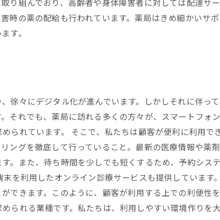
も取り組んでおり、高齢者や身体障害者に対しては配達サ
災害時の薬の配給も行われています。薬局はきめ細かいサ
います。
り、徐々にデジタル化が進んでいます。しかしそれに伴って
す。それでも、薬局に訪れる多くの方々が、スマートフォ
求められています。 そこで、私たちは顧客が便利に利用で
セリングを徹底して行っていること。最新の医療情報や薬
ます。また、待ち時間を少しでも短くするため、予約シス
端末を利用したオンライン診療サービスも提供しています
ができます。このように、顧客が利用する上での利便性を
求められる業種です。私たちは、利用しやすい環境作りを