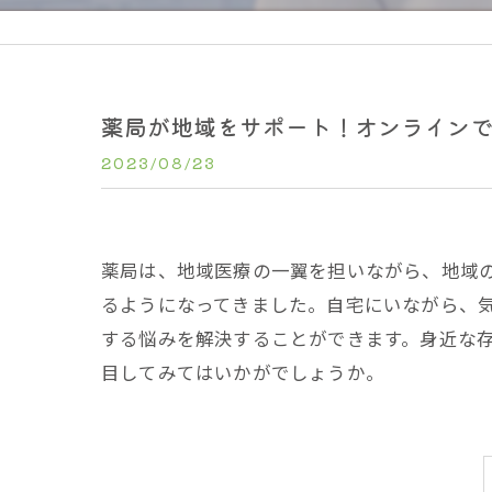
薬局が地域をサポート！オンライン
2023/08/23
薬局は、地域医療の一翼を担いながら、地域
るようになってきました。自宅にいながら、
する悩みを解決することができます。身近な
目してみてはいかがでしょうか。