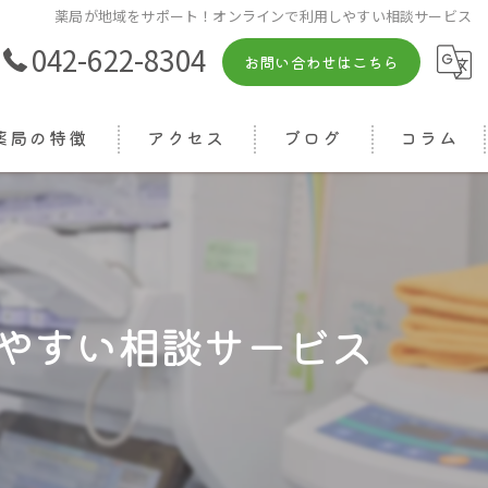
薬局が地域をサポート！オンラインで利用しやすい相談サービス
042-622-8304
お問い合わせはこちら
薬局の特徴
アクセス
ブログ
コラム
箋
相談
りつけ
やすい相談サービス
ライン