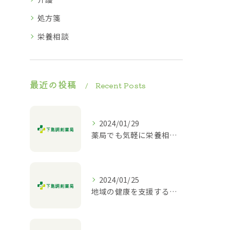
処方箋
栄養相談
最近の投稿
Recent Posts
2024/01/29
薬局でも気軽に栄養相談ができる！
2024/01/25
地域の健康を支援する薬局｜栄養相談や介護相談も対応