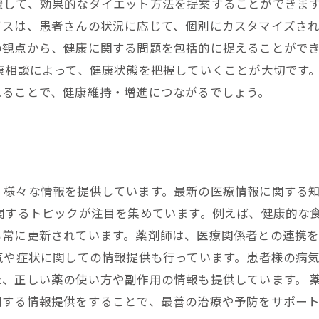
慮して、効果的なダイエット方法を提案することができま
スは、患者さんの状況に応じて、個別にカスタマイズされ
の観点から、健康に関する問題を包括的に捉えることがで
康相談によって、健康状態を把握していくことが大切です
れることで、健康維持・増進につながるでしょう。
、様々な情報を提供しています。最新の医療情報に関する
関するトピックが注目を集めています。例えば、健康的な
も常に更新されています。薬剤師は、医療関係者との連携
気や症状に関しての情報提供も行っています。患者様の病
、正しい薬の使い方や副作用の情報も提供しています。 
関する情報提供をすることで、最善の治療や予防をサポー