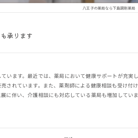
八王子の薬局なら下島調剤薬局
談も承ります
しています。最近では、薬局において健康サポートが充実
販売されています。また、薬剤師による健康相談も受け付
進展に伴い、介護相談にも対応している薬局も増加してい