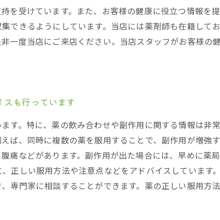
支持を受けています。また、お客様の健康に役立つ情報を
収集できるようにしています。当店には薬剤師も在籍して
是非一度当店にご来店ください。当店スタッフがお客様の
イスも行っています
います。特に、薬の飲み合わせや副作用に関する情報は非
例えば、同時に複数の薬を服用することで、副作用が増強
、腹痛などがあります。副作用が出た場合には、早めに薬
に、正しい服用方法や注意点などをアドバイスしています
き、専門家に相談することができます。薬の正しい服用方