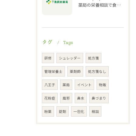
薬局の栄養相談で食生活改善
タグ
Tags
研修
シュレッダー
処方箋
管理栄養士
薬剤師
処方箋なし
八王子
薬局
イベント
物販
花粉症
風邪
鼻水
鼻づまり
粉薬
錠剤
一包化
相談