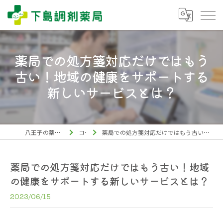
薬局での処方箋対応だけではもう
古い！地域の健康をサポートする
新しいサービスとは？
八王子の薬局なら下島調剤薬局
コラム
薬局での処方箋対応だけではもう古い！地域の健康をサポートする新しいサービスとは？
薬局での処方箋対応だけではもう古い！地域
の健康をサポートする新しいサービスとは？
2023/06/15