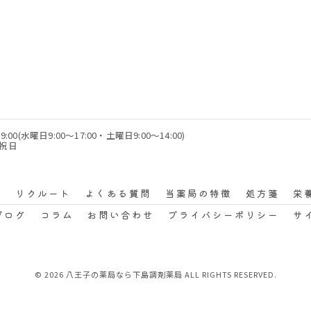
9:00(水曜日9:00～17:00・土曜日9:00～14:00)
・祝日
声
リクルート
よくある質問
当薬局の特徴
処方箋
栄
ブログ
コラム
お問い合わせ
プライバシーポリシー
サ
© 2026 八王子の薬局なら下島調剤薬局 ALL RIGHTS RESERVED.