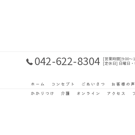
042-622-8304
[営業時間]9:00〜1
[定休日] 日曜日
ホーム
コンセプト
ごあいさつ
お客様の
かかりつけ
介護
オンライン
アクセス