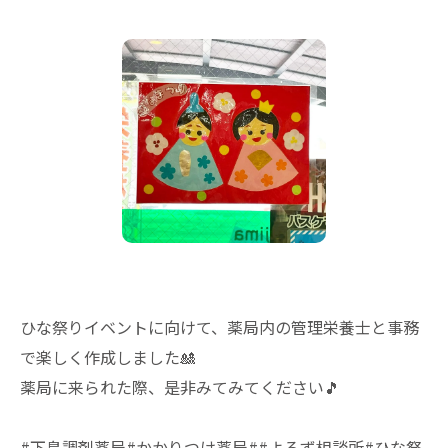
ひな祭りイベントに向けて、薬局内の管理栄養士と事務
で楽しく作成しました🎎
薬局に来られた際、是非みてみてください🎵
#下島調剤薬局#かかりつけ薬局##よろず相談所#ひな祭