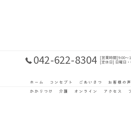
042-622-8304
[営業時間]9:00〜1
[定休日] 日曜日
ホーム
コンセプト
ごあいさつ
お客様の
かかりつけ
介護
オンライン
アクセス