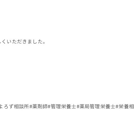
しくいただきました。
よろず相談所#薬剤師#管理栄養士#薬局管理栄養士#栄養相