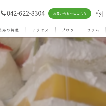
042-622-8304
お問い合わせはこちら
薬局の特徴
アクセス
ブログ
コラム
箋
相談
りつけ
ライン