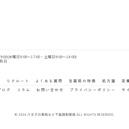
9:00(水曜日9:00～17:00・土曜日9:00～14:00)
・祝日
声
リクルート
よくある質問
当薬局の特徴
処方箋
栄
ブログ
コラム
お問い合わせ
プライバシーポリシー
サ
© 2026 八王子の薬局なら下島調剤薬局 ALL RIGHTS RESERVED.