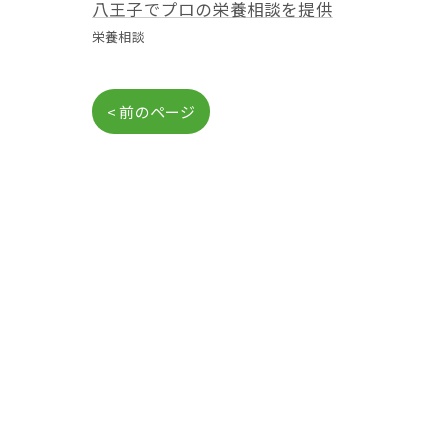
八王子でプロの栄養相談を提供
栄養相談
< 前のページ